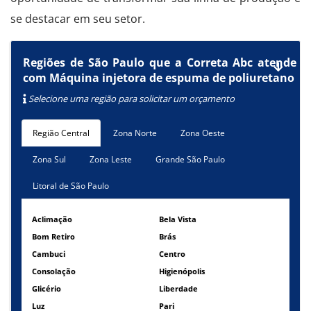
se destacar em seu setor.
Regiões de São Paulo que a Correta Abc atende
com Máquina injetora de espuma de poliuretano
Selecione uma região para solicitar um orçamento
Região Central
Zona Norte
Zona Oeste
Zona Sul
Zona Leste
Grande São Paulo
Litoral de São Paulo
Aclimação
Bela Vista
Bom Retiro
Brás
Cambuci
Centro
Consolação
Higienópolis
Glicério
Liberdade
Luz
Pari