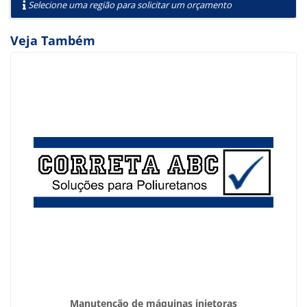
Selecione uma região para solicitar um orçamento
Veja Também
Manutenção de máquinas injetoras