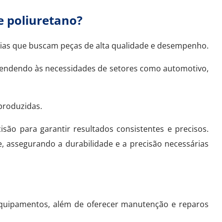
e poliuretano?
rias que buscam peças de alta qualidade e desempenho.
 atendendo às necessidades de setores como automotivo,
produzidas.
ão para garantir resultados consistentes e precisos.
, assegurando a durabilidade e a precisão necessárias
 equipamentos, além de oferecer manutenção e reparos