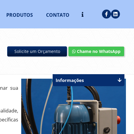
PRODUTOS
CONTATO
Solicite um Orçamento
Chame no WhatsApp
Informações
nar sua
alidade,
ecíficas