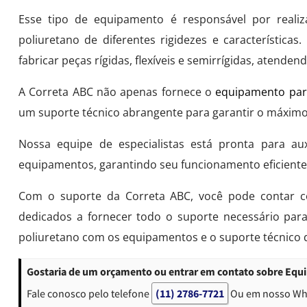
Esse tipo de equipamento é responsável por reali
poliuretano de diferentes rigidezes e característica
fabricar peças rígidas, flexíveis e semirrígidas, atende
A Correta ABC não apenas fornece o
equipamento para
um suporte técnico abrangente para garantir o máxi
Nossa equipe de especialistas está pronta para aux
equipamentos, garantindo seu funcionamento eficiente 
Com o suporte da Correta ABC, você pode contar c
dedicados a fornecer todo o suporte necessário par
poliuretano com os equipamentos e o suporte técnico 
Gostaria de um orçamento ou entrar em contato sobre Equi
Fale conosco pelo telefone
(11) 2786-7721
Ou em nosso W