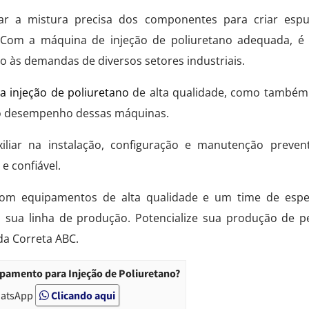
zar a mistura precisa dos componentes para criar es
s. Com a máquina de injeção de poliuretano adequada, é 
ndo às demandas de diversos setores industriais.
 injeção de poliuretano
de alta qualidade, como também
mo desempenho dessas máquinas.
iliar na instalação, configuração e manutenção preven
e confiável.
om equipamentos de alta qualidade e um time de espec
a sua linha de produção. Potencialize sua produção de 
da Correta ABC.
pamento para Injeção de Poliuretano?
hatsApp
Clicando aqui