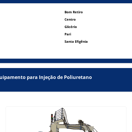
Bom Retiro
Centro
Glicério
Pari
Santa Efigênia
quipamento para Injeção de Poliuretano