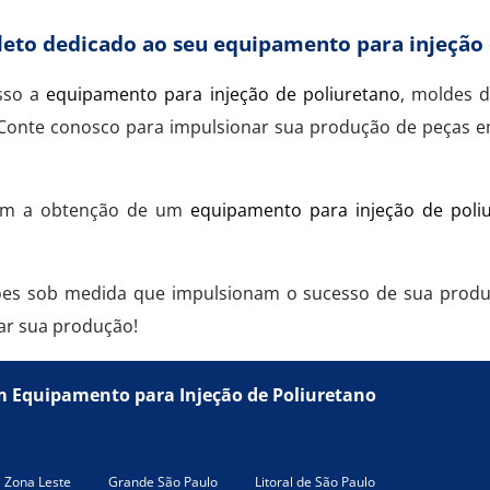
leto dedicado ao seu equipamento para injeção 
esso a
equipamento para injeção de poliuretano
, moldes d
onte conosco para impulsionar sua produção de peças em 
 com a obtenção de um
equipamento para injeção de poli
es sob medida que impulsionam o sucesso de sua produç
ar sua produção!
m Equipamento para Injeção de Poliuretano
Zona Leste
Grande São Paulo
Litoral de São Paulo