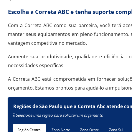
Escolha a Correta ABC e tenha suporte comp
Com a Correta ABC como sua parceira, você terá ac
manter seus equipamentos em pleno funcionamento. C
vantagem competitiva no mercado.
Aumente sua produtividade, qualidade e eficiência
necessidades específicas.
A Correta ABC está comprometida em fornecer soluçõ
orçamento. Estamos prontos para ajudá-lo a impulsion
Regiões de São Paulo que a Correta Abc atende co
Selecione uma região para solicitar um orçamento
Região Central
Zona Norte
Zona Oeste
Zona Sul