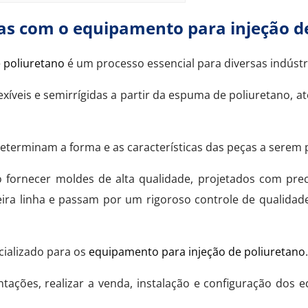
as com o equipamento para injeção d
 poliuretano
é um processo essencial para diversas indúst
lexíveis e semirrígidas a partir da espuma de poliuretano,
determinam a forma e as características das peças a serem 
rnecer moldes de alta qualidade, projetados com precis
ra linha e passam por um rigoroso controle de qualidade
cializado para os
equipamento para injeção de poliuretano
.
ntações, realizar a venda, instalação e configuração dos