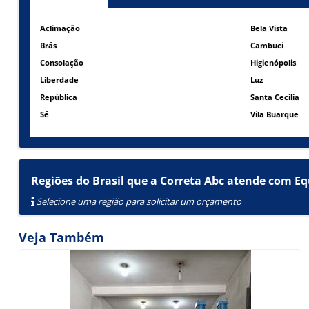
Aclimação
Bela Vista
Brás
Cambuci
Consolação
Higienópolis
Liberdade
Luz
República
Santa Cecília
Sé
Vila Buarque
Regiões do Brasil que a Correta Abc atende com E
Selecione uma região para solicitar um orçamento
Veja Também